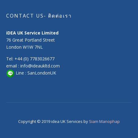
CONTACT US- ติดต่อเรา
iDEA UK Service Limited
76 Great Portland Street
London W1W 7NL
Tel: +44 (0) 7783026677
email : info@ideaukltd.com
Line : SanLondonUK
Copyright © 2019 idea UK Services by
Siam Manophap