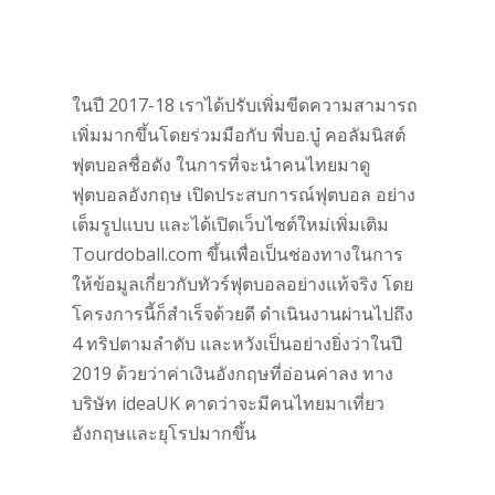
ในปี 2017-18 เราได้ปรับเพิ่มขีดความสามารถ
เพิ่มมากขึ้นโดยร่วมมือกับ พี่บอ.บู๋ คอลัมนิสต์
ฟุตบอลชื่อดัง ในการที่จะนำคนไทยมาดู
ฟุตบอลอังกฤษ เปิดประสบการณ์ฟุตบอล อย่าง
เต็มรูปแบบ และได้เปิดเว็บไซต์ใหม่เพิ่มเติม
Tourdoball.com ขึ้นเพื่อเป็นช่องทางในการ
ให้ข้อมูลเกี่ยวกับทัวร์ฟุตบอลอย่างแท้จริง โดย
โครงการนี้ก็สำเร็จด้วยดี ดำเนินงานผ่านไปถึง
4 ทริปตามลำดับ และหวังเป็นอย่างยิ่งว่าในปี
2019 ด้วยว่าค่าเงินอังกฤษที่อ่อนค่าลง ทาง
บริษัท ideaUK คาดว่าจะมีคนไทยมาเที่ยว
อังกฤษและยุโรปมากขึ้น