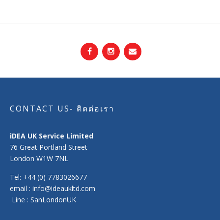
CONTACT US- ติดต่อเรา
iDEA UK Service Limited
76 Great Portland Street
London W1W 7NL
Tel: +44 (0) 7783026677
email : info@ideaukltd.com
Line : SanLondonUK