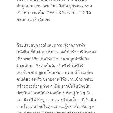
ข้อมูลและสาระจากในหนังสือ ถูกหลอมรวม
เข้ากับความเป็น IDEA UK Service LTD. ได้
ครบถ้วนแล้วนั่นเอง
ด้วยประสบการณ์และความรู้จากการทำ
หนังสือ พี่สันต์และทีมงานจึงได้สร้างบริษัทท่อง
เที่ยวเซอร์วิส เพื่อให้บริการคุณลูกค้าที่เรียก
ร้องเข้ามา ซึ่งจำเป็นต้องง้อทัวร์ ให้ทัวร์
เซอร์วิส ช่วยดูแล โดยเริ่มงานจากที่บ้านเพียง
คนเดียว จนเริ่มขยายงานมีทีมงานเข้ามาช่วย
สร้างสรรค์งานต่าง ๆ เพิ่มมากขึ้นในปัจจุบัน
ปัจจุบันบริษัทมีอ๊อฟฟิศเล็ก ๆ ตั้งอยู่ใกล้ ๆ กับ
สถานีรถไฟ Kings cross บริษัทเล็ก ๆ ที่ดำเนิน
งานโดยคนไทยในลอนดอน รู้จริงเรื่องอังกฤษ